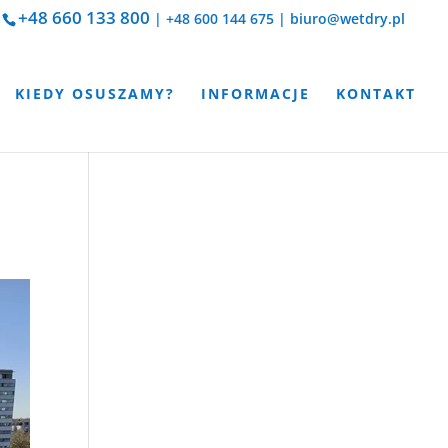
+48 660 133 800
|
+48 600 144 675
|
biuro@wetdry.pl
KIEDY OSUSZAMY?
INFORMACJE
KONTAKT
a