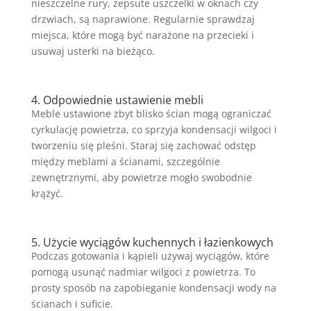
nieszczelne rury, zepsute uszczelki w oknach czy
drzwiach, są naprawione. Regularnie sprawdzaj
miejsca, które mogą być narażone na przecieki i
usuwaj usterki na bieżąco.
4. Odpowiednie ustawienie mebli
Meble ustawione zbyt blisko ścian mogą ograniczać
cyrkulację powietrza, co sprzyja kondensacji wilgoci i
tworzeniu się pleśni. Staraj się zachować odstęp
między meblami a ścianami, szczególnie
zewnętrznymi, aby powietrze mogło swobodnie
krążyć.
5. Użycie wyciągów kuchennych i łazienkowych
Podczas gotowania i kąpieli używaj wyciągów, które
pomogą usunąć nadmiar wilgoci z powietrza. To
prosty sposób na zapobieganie kondensacji wody na
ścianach i suficie.