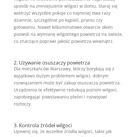
sposób na zmniejszenie wilgoci w domu. Staraj się
wietrzyć wszystkie pokoje co najmniej dwa razy
dziennie, szczególnie po kąpieli, praniu czy
gotowaniu. Nawet kilkuminutowe otwarcie okien
pozwoli na wymianę wilgotnego powietrza na świeże,
co znacząco poprawi jakość powietrza wewnątrz.
2. Używanie osuszaczy powietrza
Dla mieszkańców Warszawy, którzy borykają się z
wyjątkowo dużym problemem wilgoci, dobrym
rozwiązaniem może być zakup osuszacza powietrza.
Urządzenia te efektywnie redukują poziom wilgoci,
zapobiegając powstawaniu pleśni i rozwojowi
roztoczy.
3. Kontrola źródeł wilgoci
Upewnij się, że wszelkie źródła wilgoci, takie jak