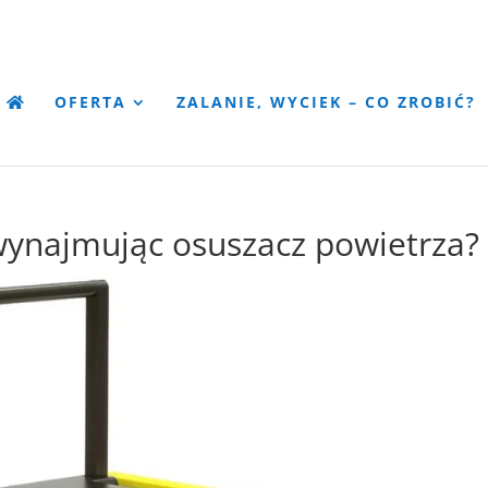
OFERTA
ZALANIE, WYCIEK – CO ZROBIĆ?
wynajmując osuszacz powietrza?