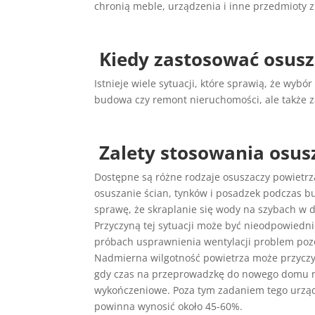
chronią meble, urządzenia i inne przedmioty 
Kiedy zastosować osusz
Istnieje wiele sytuacji, które sprawią, że wyb
budowa czy remont nieruchomości, ale także 
Zalety stosowania osus
Dostępne są różne rodzaje osuszaczy powietr
osuszanie ścian, tynków i posadzek podczas bu
sprawę, że skraplanie się wody na szybach w d
Przyczyną tej sytuacji może być nieodpowiednio
próbach usprawnienia wentylacji problem poz
Nadmierna wilgotność powietrza może przyczyn
gdy czas na przeprowadzkę do nowego domu nag
wykończeniowe. Poza tym zadaniem tego urządz
powinna wynosić około 45-60%.