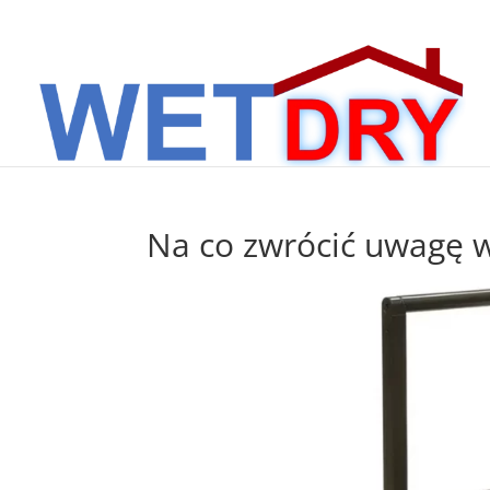
Na co zwrócić uwagę 