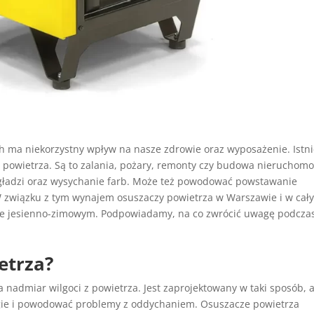
 ma niekorzystny wpływ na nasze zdrowie oraz wyposażenie. Istni
powietrza. Są to zalania, pożary, remonty czy budowa nieruchomo
 gładzi oraz wysychanie farb. Może też powodować powstawanie
 W związku z tym wynajem osuszaczy powietrza w Warszawie i w cał
onie jesienno-zimowym. Podpowiadamy, na co zwrócić uwagę podcza
etrza?
 nadmiar wilgoci z powietrza. Jest zaprojektowany w taki sposób, 
gie i powodować problemy z oddychaniem. Osuszacze powietrza