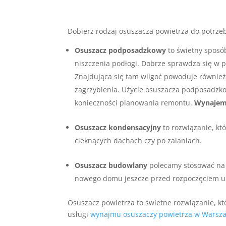
Dobierz rodzaj osuszacza powietrza do potrze
Osuszacz podposadzkowy
to świetny sposó
niszczenia podłogi. Dobrze sprawdza się w 
Znajdująca się tam wilgoć powoduje również z
zagrzybienia. Użycie osuszacza podposadzko
konieczności planowania remontu.
Wynajem 
Osuszacz kondensacyjny
to rozwiązanie, kt
cieknących dachach czy po zalaniach.
Osuszacz budowlany
polecamy stosować na
nowego domu jeszcze przed rozpoczęciem u
Osuszacz powietrza to świetne rozwiązanie, kt
usługi
wynajmu osuszaczy powietrza w Warsz