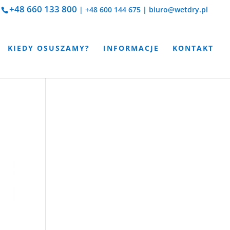
+48 660 133 800
|
+48 600 144 675
|
biuro@wetdry.pl
KIEDY OSUSZAMY?
INFORMACJE
KONTAKT